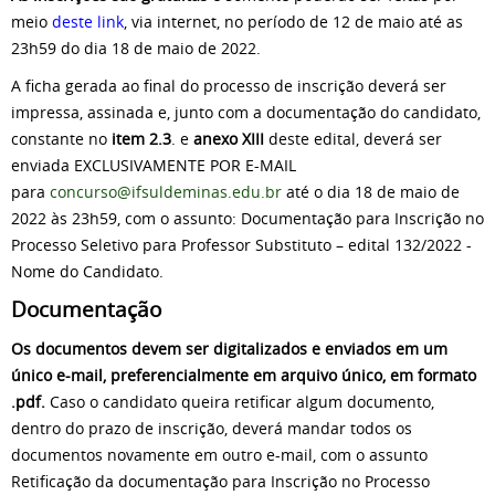
meio
deste link
, via internet, no período de 12 de maio até as
23h59 do dia 18 de maio de 2022.
A ficha gerada ao final do processo de inscrição deverá ser
impressa, assinada e, junto com a documentação do candidato,
constante no
item 2.3
. e
anexo XIII
deste
edital
, deverá ser
enviada EXCLUSIVAMENTE POR E-MAIL
para
concurso@ifsuldeminas.edu.br
até o dia 18 de maio de
2022 às 23h59, com o assunto: Documentação para Inscrição no
Processo Seletivo para Professor Substituto –
edital
132/2022 -
Nome do Candidato.
Documentação
Os documentos devem ser digitalizados e enviados em um
único e-mail, preferencialmente em arquivo único, em formato
.pdf.
Caso o candidato queira retificar algum documento,
dentro do prazo de inscrição, deverá mandar todos os
documentos novamente em outro e-mail, com o assunto
Retificação da documentação para Inscrição no Processo