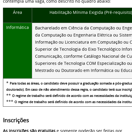
contempla uma vaga, como descrito no quadro abaixo:
Área
Habilitação Mínima Exigida (Pré-requisito)
Informática
Bacharelado em Ciência da Computação ou Enge
da Computação ou Engenharia Elétrica ou Siste
Informação ou Licenciatura em Computação ou 
Superior de Tecnologia do Eixo Tecnológico Info
Comunicação, conforme Catálogo Nacional de Cu
Superiores de Tecnologia COM Especialização ou
Mestrado ou Doutorado em Informática ou Educ
*
Para todas as áreas, o candidato deve possuir a graduação somada a pós-gradu
doutorado). Em caso de não atendimento dessa regra, o candidato terá sua inscriç
**
O regime de trabalho será definido de acordo com as necessidades da instituiç
***
O regime de trabalho será definido de acordo com as necessidades da institu
Inscrições
As inscrições são gratuitas
e somente poderão ser feitas por