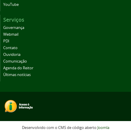
YouTube
Serviços
Governança
Webmail
PDI
Contato
Ouvidoria
Comunicação
Agenda do Reitor
Últimas notícias
Desenvolvido com o CMS de código aberto
Joomla