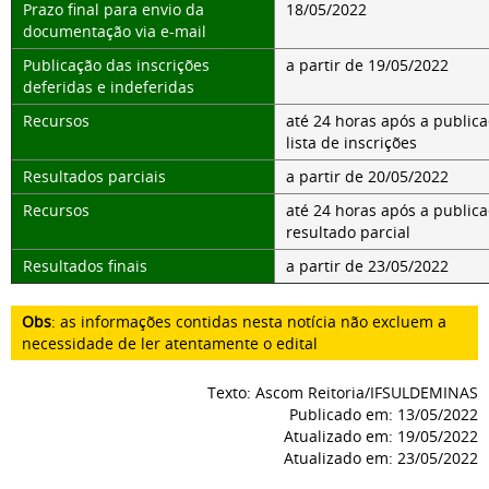
Prazo final para envio da
18/05/2022
documentação via e-mail
Publicação das inscrições
a partir de 19/05/2022
deferidas e indeferidas
Recursos
até 24 horas após a public
lista de inscrições
Resultados parciais
a partir de 20/05/2022
Recursos
até 24 horas após a public
resultado parcial
Resultados finais
a partir de 23/05/2022
Obs
: as informações contidas nesta notícia não excluem a
necessidade de ler atentamente o
edital
Texto: Ascom Reitoria/IFSULDEMINAS
Publicado em: 13/05/2022
Atualizado em: 19/05/2022
Atualizado em: 23/05/2022