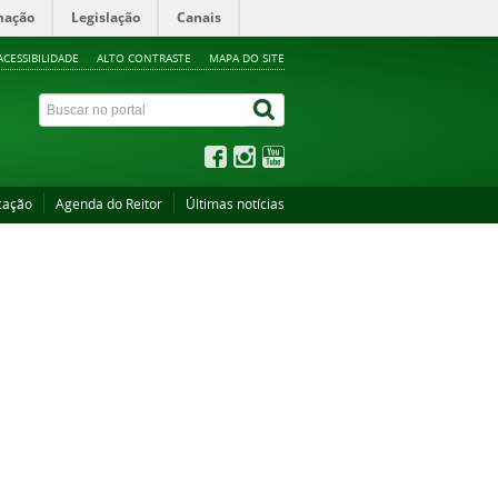
mação
Legislação
Canais
ACESSIBILIDADE
ALTO CONTRASTE
MAPA DO SITE
cação
Agenda do Reitor
Últimas notícias