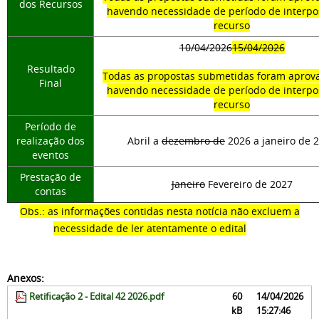
dos Recursos
havendo necessidade de período de interpo
recurso
10/04/2026
15/04/2026
Resultado
Todas as propostas submetidas foram aprov
Final
havendo necessidade de período de interpo
recurso
Período de
realização dos
Abril a
dezembro de
2026 a janeiro de 
eventos
Prestação de
Janeiro
Fevereiro de 2027
contas
Obs.: as informações contidas nesta notícia não excluem a
necessidade de ler atentamente o edital
Anexos:
Retificação 2 - Edital 42 2026.pdf
60
14/04/2026
kB
15:27:46