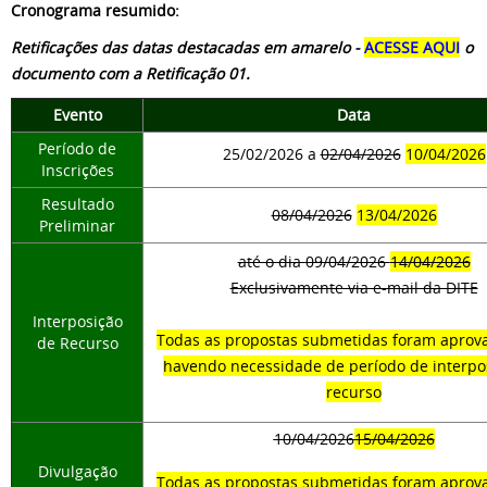
Cronograma resumido:
Retificações das datas destacadas em amarelo -
ACESSE AQUI
o
documento com a Retificação 01.
Evento
Data
Período de
25/02/2026 a
02/04/2026
10/04/2026
Inscrições
Resultado
08/04/2026
13/04/2026
Preliminar
até o dia
09/04/2026
14/04/2026
Exclusivamente via e-mail da DITE
Interposição
Todas as propostas submetidas foram aprov
de Recurso
havendo necessidade de período de interpo
recurso
10/04/2026
15/04/2026
Divulgação
Todas as propostas submetidas foram aprov