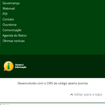
Governança
Webmail
PDI
Contato
Ouvidoria
Comunicação
Agenda do Reitor
Últimas notícias
Desenvolvido com o CMS de código aberto
Joomla
Voltar para o topo