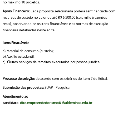
no máximo 10 projetos.
Apoio Financeiro:
Cada proposta selecionada poderá ser financiada com
recursos de custeio no valor de até R$ 6.300,00 (seis mil e trezentos
reais), observando-se os itens financiáveis e as normas de execução
financeira detalhadas neste edital.
Itens Finaciáveis:
a) Material de consumo (custeio);
b) Auxílio estudantil;
c)
O
.
utros serviços de terceiros executados por pessoa jurídica
Processo de seleção:
de acordo com os critérios do item 7 do Edital.
Submissão das propostas:
SUAP - Pesquisa
Atendimento ao
candidato:
dite.empreendedorismo@ifsuldeminas.edu.br