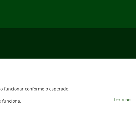
não funcionar conforme o esperado.
Ler mais
e funciona.