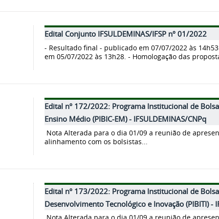
Edital Conjunto IFSULDEMINAS/IFSP nº 01/2022
- Resultado final - publicado em 07/07/2022 às 14h53
em 05/07/2022 às 13h28. - Homologação das proposta
Edital nº 172/2022: Programa Institucional de Bolsas
Ensino Médio (PIBIC-EM) - IFSULDEMINAS/CNPq
Nota Alterada para o dia 01/09 a reunião de aprese
alinhamento com os bolsistas...
Edital nº 173/2022: Programa Institucional de Bolsa
Desenvolvimento Tecnológico e Inovação (PIBITI) 
Nota Alterada para o dia 01/09 a reunião de aprese