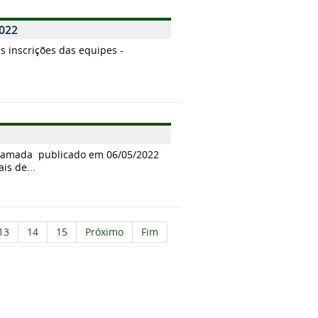
2022
s inscrições das equipes -
Chamada publicado em 06/05/2022
is de...
13
14
15
Próximo
Fim