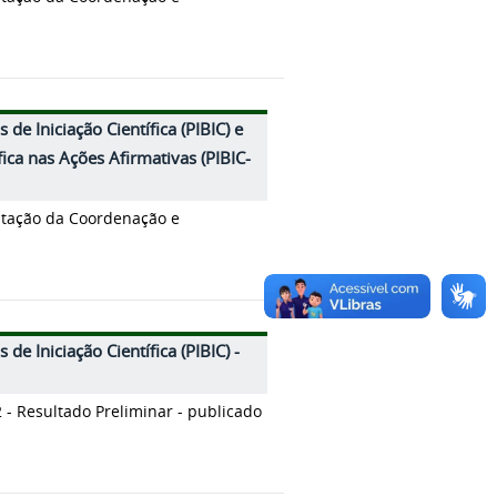
de Iniciação Científica (PIBIC) e
fica nas Ações Afirmativas (PIBIC-
ntação da Coordenação e
de Iniciação Científica (PIBIC) -
 - Resultado Preliminar - publicado