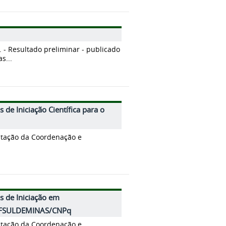
. - Resultado preliminar - publicado
s...
 de Iniciação Científica para o
ntação da Coordenação e
s de Iniciação em
- IFSULDEMINAS/CNPq
ntação da Coordenação e