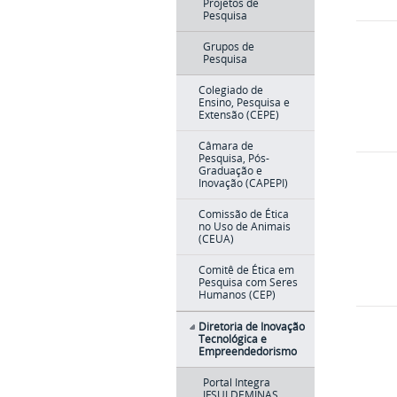
Projetos de
Pesquisa
Grupos de
Pesquisa
Colegiado de
Ensino, Pesquisa e
Extensão (CEPE)
Câmara de
Pesquisa, Pós-
Graduação e
Inovação (CAPEPI)
Comissão de Ética
no Uso de Animais
(CEUA)
Comitê de Ética em
Pesquisa com Seres
Humanos (CEP)
Diretoria de Inovação
Tecnológica e
Empreendedorismo
Portal Integra
IFSULDEMINAS