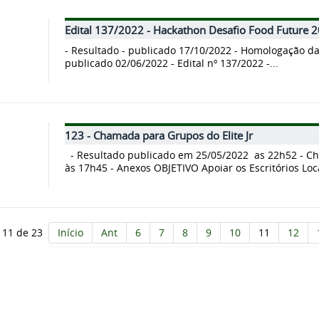
Edital 137/2022 - Hackathon Desafio Food Future 
- Resultado - publicado 17/10/2022 - Homologação da
publicado 02/06/2022 - Edital nº 137/2022 -...
123 - Chamada para Grupos do Elite Jr
- Resultado publicado em 25/05/2022 as 22h52 - 
às 17h45 - Anexos OBJETIVO Apoiar os Escritórios Loca
 11 de 23
Início
Ant
6
7
8
9
10
11
12