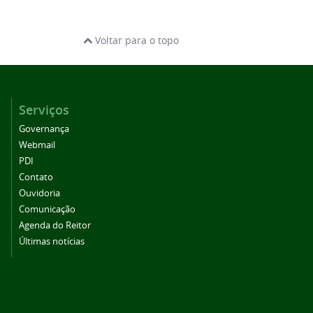
Voltar para o topo
Serviços
Governança
Webmail
PDI
Contato
Ouvidoria
Comunicação
Agenda do Reitor
Últimas notícias