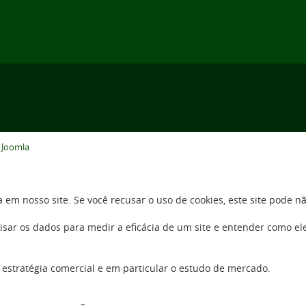
o
Joomla
 em nosso site. Se você recusar o uso de cookies, este site pode 
sar os dados para medir a eficácia de um site e entender como el
 estratégia comercial e em particular o estudo de mercado.