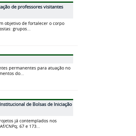
ação de professores visitantes
m objetivo de fortalecer o corpo
stas: grupos...
ntes permanentes para atuação no
mentos do...
stitucional de Bolsas de Iniciação
projetos já contemplados nos
Af/CNPq; 67 e 173...