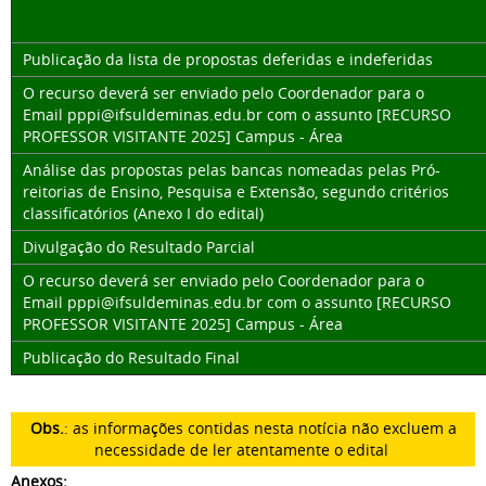
Publicação da lista de propostas deferidas e indeferidas
O recurso deverá ser enviado pelo Coordenador para o
Email
pppi@ifsuldeminas.edu.br
com o assunto [RECURSO
PROFESSOR VISITANTE 2025] Campus - Área
Análise das propostas pelas bancas nomeadas pelas Pró-
reitorias de Ensino, Pesquisa e Extensão, segundo critérios
classificatórios (Anexo I do edital)
Divulgação do Resultado Parcial
O recurso deverá ser enviado pelo Coordenador para o
Email
pppi@ifsuldeminas.edu.br
com o assunto [RECURSO
PROFESSOR VISITANTE 2025] Campus - Área
Publicação do Resultado Final
Obs.
: as informações contidas nesta notícia não excluem a
necessidade de ler atentamente o edital
Anexos: