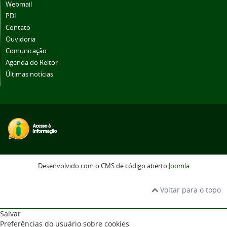
Webmail
PDI
Contato
Ouvidoria
Comunicação
Agenda do Reitor
Últimas notícias
Desenvolvido com o CMS de código aberto
Joomla
Voltar para o topo
Salvar
Preferências do usuário sobre cookies