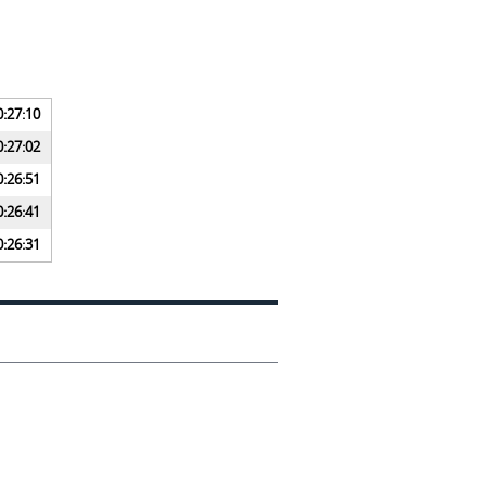
0:27:10
0:27:02
0:26:51
0:26:41
0:26:31