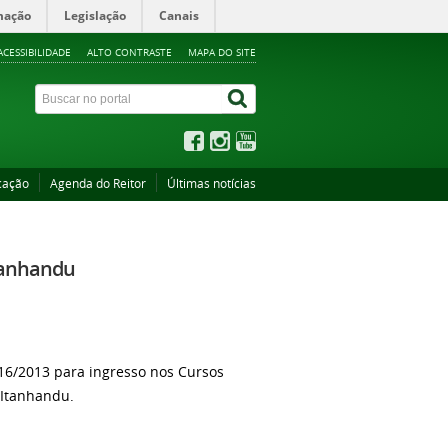
mação
Legislação
Canais
ACESSIBILIDADE
ALTO CONTRASTE
MAPA DO SITE
cação
Agenda do Reitor
Últimas notícias
Itanhandu
 16/2013 para ingresso nos Cursos
 Itanhandu.