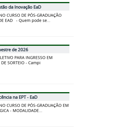
stão da Inovação EaD
S NO CURSO DE PÓS-GRADUAÇÃO
E EAD - Quem pode se...
mestre de 2026
SELETIVO PARA INGRESSO EM
DE SORTEIO - Campi
ência na EPT - EaD
S NO CURSO DE PÓS-GRADUAÇÃO EM
ICA - MODALIDADE...