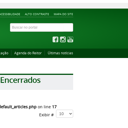
ACESSIBILIDADE
ALTO CONTRASTE
MAPA DO SITE
cação
Agenda do Reitor
Últimas notícias
 Encerrados
fault_articles.php
on line
17
Exibir #