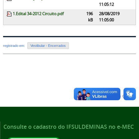
11:05:12
1.Edital 34-2012 Circuito.pdf
196
28/08/2019
kB
11:05:00
registrado em:
Vestibular - Encerrados
Voltar para o topo
Consulte o cadastro do IFSULDEMINAS no e-MEC