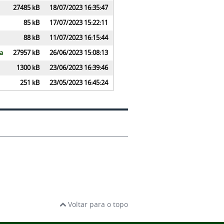
27485 kB
18/07/2023 16:35:47
85 kB
17/07/2023 15:22:11
88 kB
11/07/2023 16:15:44
da
27957 kB
26/06/2023 15:08:13
1300 kB
23/06/2023 16:39:46
251 kB
23/05/2023 16:45:24
Voltar para o topo