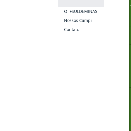
O IFSULDEMINAS
Nossos Campi
Contato