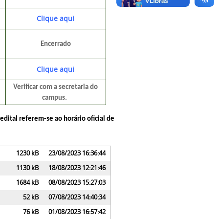
Clique aqui
Encerrado
Clique aqui
Verificar com a secretaria do
campus.
ital referem-se ao horário oficial de 
1230 kB
23/08/2023 16:36:44
1130 kB
18/08/2023 12:21:46
1684 kB
08/08/2023 15:27:03
52 kB
07/08/2023 14:40:34
76 kB
01/08/2023 16:57:42