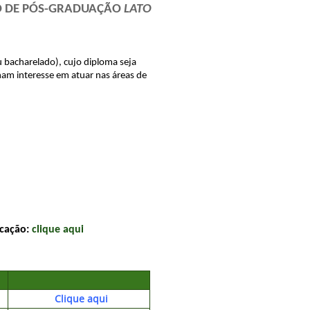
O DE PÓS-GRADUAÇÃO 
LATO 
 bacharelado), cujo diploma seja 
m interesse em atuar nas áreas de 
cação: 
clique aqui
Clique aqui