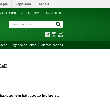
mação
Legislação
Canais
ACESSIBILIDADE
ALTO CONTRASTE
MAPA DO SITE
cação
Agenda do Reitor
Últimas notícias
 EaD
lização) em Educação Inclusiva - 