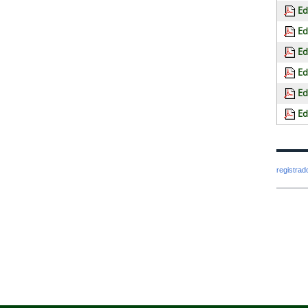
Ed
Ed
Ed
Ed
Ed
Ed
registra