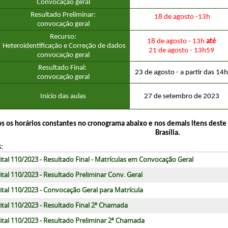
Convocação geral
Resultado Preliminar:
 18 de agosto -13h
convocação geral
Recurso:
18 de agosto - 13h
até
 Heteroidentificação e Correção de dados
21 de agosto - 13h59
convocação geral
Resultado Final: 
23 de agosto - a partir das 14h
convocação geral
Início das aulas
27 de setembro de 2023
s os horários constantes no cronograma abaixo e nos demais itens deste ed
Brasília.
:
ital 110/2023 - Resultado Final - Matrículas em Convocação Geral
ital 110/2023 - Resultado Preliminar Conv. Geral
ital 110/2023 - Convocação Geral para Matrícula
ital 110/2023 - Resultado Final 2ª Chamada
ital 110/2023 - Resultado Preliminar 2ª Chamada