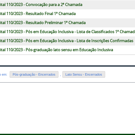
ital 110/2023 - Convocação para a 2ª Chamada
ital 110/2023 - Resultado Final 1ª Chamada
ital 110/2023 - Resultado Preliminar 1ª Chamada
ital 110/2023 - Pós em Educação Inclusiva - Lista de Classificados 1ª Chama
ital 110/2023 - Pós em Educação Inclusiva - Lista de Inscrições Confirmadas
ital 110/2023 - Pós-graduação lato sensu em Educação Inclusiva
do em:
Pós-graduação - Encerrados
,
Lato Sensu - Encerrados