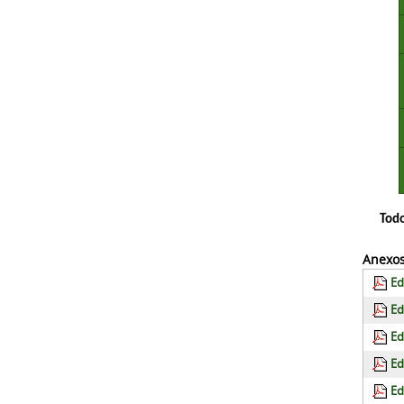
Todo
Anexos
Ed
Ed
Ed
Ed
Ed