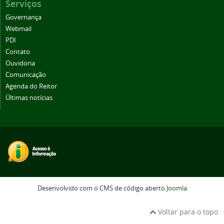
Serviços
Governança
Webmail
PDI
Contato
Ouvidoria
Comunicação
Agenda do Reitor
Últimas notícias
Desenvolvido com o CMS de código aberto
Joomla
Voltar para o topo