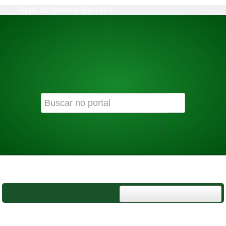
Portal do Governo Brasileiro
ACESSIBILIDADE
ALTO CONTRASTE
MAPA DO SITE
INSTITUTO FEDERAL DO SUL DE MINAS GERAIS
IFSULDEMINAS
Ministério da Educação
Governança
Webmail
PDI
Contato
Ouvidoria
Comunicação
Agenda do Reitor
Últimas notícias
PÁGINA INICIAL
>
INSTITUCIONAL GERAL
>
SELEÇÃO DE BOLSISTAS - 2022
MENU
Seleção de Bolsistas - 2022