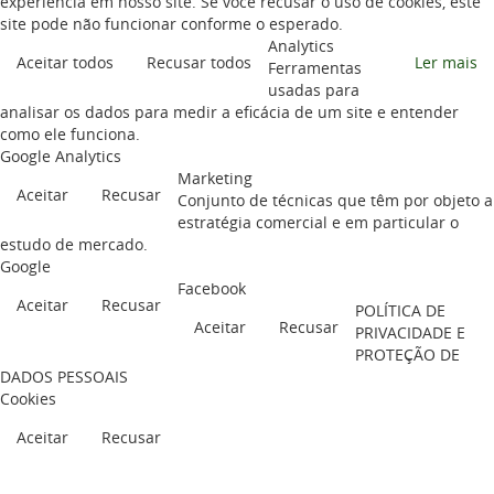
experiência em nosso site. Se você recusar o uso de cookies, este
site pode não funcionar conforme o esperado.
Analytics
Aceitar todos
Recusar todos
Ler mais
Ferramentas
usadas para
analisar os dados para medir a eficácia de um site e entender
como ele funciona.
Google Analytics
Marketing
Aceitar
Recusar
Conjunto de técnicas que têm por objeto a
estratégia comercial e em particular o
estudo de mercado.
Google
Facebook
Aceitar
Recusar
POLÍTICA DE
Aceitar
Recusar
PRIVACIDADE E
PROTEÇÃO DE
DADOS PESSOAIS
Cookies
Aceitar
Recusar