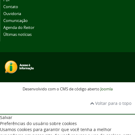
Contato
Ouvidoria
Comunicação
Agenda do Reitor
Últimas notícias
Desenvolvido com o CMS de código aberto
Joomla
Voltar para o topo
Salvar
Preferências do usuário sobre cookies
Usamos cookies para garantir que você tenha a melhor