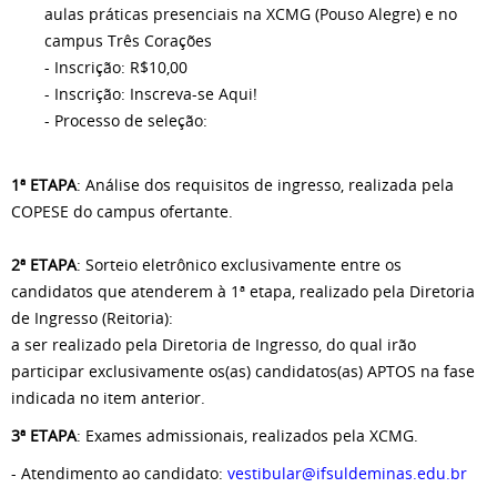
aulas práticas presenciais na XCMG (Pouso Alegre) e no
campus Três Corações
- Inscrição: R$10,00
- Inscrição: Inscreva-se Aqui!
- Processo de seleção:
1ª ETAPA
: Análise dos requisitos de ingresso, realizada pela
COPESE do campus ofertante.
2ª ETAPA
: Sorteio eletrônico exclusivamente entre os
candidatos que atenderem à 1ª etapa, realizado pela Diretoria
de Ingresso (Reitoria):
a ser realizado pela Diretoria de Ingresso, do qual irão
participar exclusivamente os(as) candidatos(as) APTOS na fase
indicada no item anterior.
3ª ETAPA
: Exames admissionais, realizados pela XCMG.
- Atendimento ao candidato:
vestibular@ifsuldeminas.edu.br