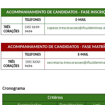
ACOMPANHAMENTO DE CANDIDATOS - FASE INSCRI
TELEFONES  
E-MAIL
TRÊS 
(35) 3239-
copese.trescoracoes@ifsuldeminas.
CORAÇÕES 
9494 
ACOMPANHAMENTO DE CANDIDATOS - FASE MATRÍ
TELEFONES  
E-MAIL
TRÊS 
 (35) 3232-
secretaria.trescoracoes@ifsuldemin
CORAÇÕES 
9494
Cronograma
Critérios