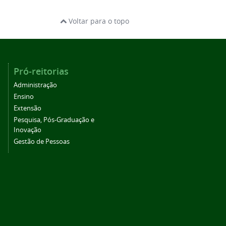
Voltar para o topo
Pró-reitorias
Administração
Ensino
Extensão
Pesquisa, Pós-Graduação e
Inovação
Gestão de Pessoas