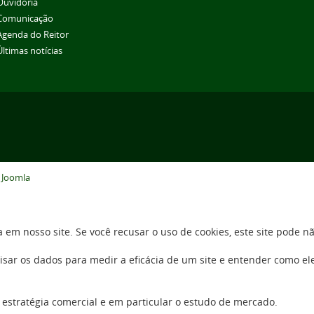
Ouvidoria
Comunicação
Agenda do Reitor
Últimas notícias
o
Joomla
 em nosso site. Se você recusar o uso de cookies, este site pode 
sar os dados para medir a eficácia de um site e entender como el
 estratégia comercial e em particular o estudo de mercado.