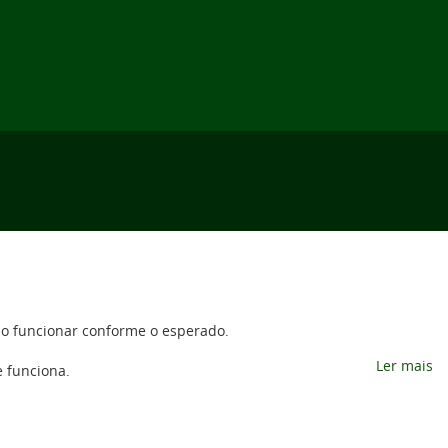
não funcionar conforme o esperado.
Ler mais
e funciona.