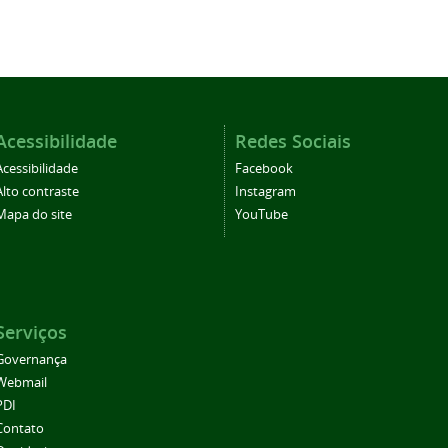
Acessibilidade
Redes Sociais
Acessibilidade
Facebook
Alto contraste
Instagram
Mapa do site
YouTube
Serviços
Governança
Webmail
PDI
Contato