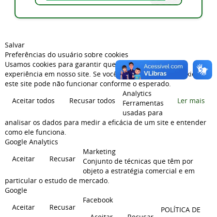
Salvar
Preferências do usuário sobre cookies
Usamos cookies para garantir que você tenha a melhor
experiência em nosso site. Se você recusar o uso de cookies,
este site pode não funcionar conforme o esperado.
Analytics
Aceitar todos
Recusar todos
Ler mais
Ferramentas
usadas para
analisar os dados para medir a eficácia de um site e entender
como ele funciona.
Google Analytics
Marketing
Aceitar
Recusar
Conjunto de técnicas que têm por
objeto a estratégia comercial e em
particular o estudo de mercado.
Google
Facebook
Aceitar
Recusar
POLÍTICA DE
Aceitar
Recusar