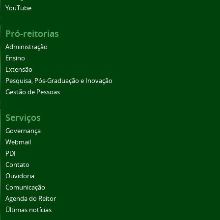
YouTube
Pró-reitorias
Administração
Ensino
Extensão
Pesquisa, Pós-Graduação e Inovação
Gestão de Pessoas
Serviços
Governança
Webmail
PDI
Contato
Ouvidoria
Comunicação
Agenda do Reitor
Últimas notícias