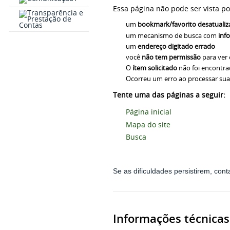
Essa página não pode ser vista p
um
bookmark/favorito desatuali
um mecanismo de busca com
inf
um
endereço digitado errado
você
não tem permissão
para ver 
O
ítem solicitado
não foi encontra
Ocorreu um erro ao processar sua 
Tente uma das páginas a seguir:
Página inicial
Mapa do site
Busca
Se as dificuldades persistirem, cont
Informações técnicas