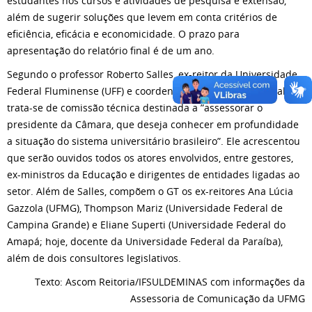
estudantes nos cursos e atividades de pesquisa e extensão,
além de sugerir soluções que levem em conta critérios de
eficiência, eficácia e economicidade. O prazo para
apresentação do relatório final é de um ano.
Segundo o professor Roberto Salles, ex-reitor da Universidade
Federal Fluminense (UFF) e coordenador do grupo de trabalho,
trata-se de comissão técnica destinada a ”assessorar o
presidente da Câmara, que deseja conhecer em profundidade
a situação do sistema universitário brasileiro”. Ele acrescentou
que serão ouvidos todos os atores envolvidos, entre gestores,
ex-ministros da Educação e dirigentes de entidades ligadas ao
setor. Além de Salles, compõem o GT os ex-reitores Ana Lúcia
Gazzola (UFMG), Thompson Mariz (Universidade Federal de
Campina Grande) e Eliane Superti (Universidade Federal do
Amapá; hoje, docente da Universidade Federal da Paraíba),
além de dois consultores legislativos.
Texto: Ascom Reitoria/IFSULDEMINAS com informações da
Assessoria de Comunicação da UFMG