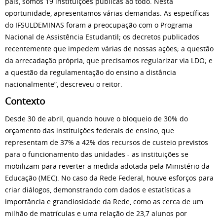
país, somos 19 instituições públicas ao todo. Nesta
oportunidade, apresentamos várias demandas. As específicas
do IFSULDEMINAS foram a preocupação com o Programa
Nacional de Assistência Estudantil; os decretos publicados
recentemente que impedem várias de nossas ações; a questão
da arrecadação própria, que precisamos regularizar via LDO; e
a questão da regulamentação do ensino a distância
nacionalmente”, descreveu o reitor.
Contexto
Desde 30 de abril, quando houve o bloqueio de 30% do
orçamento das instituições federais de ensino, que
representam de 37% a 42% dos recursos de custeio previstos
para o funcionamento das unidades - as instituições se
mobilizam para reverter a medida adotada pela Ministério da
Educação (MEC). No caso da Rede Federal, houve esforços para
criar diálogos, demonstrando com dados e estatísticas a
importância e grandiosidade da Rede, como as cerca de um
milhão de matrículas e uma relação de 23,7 alunos por