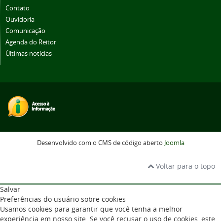
Contato
Ouvidoria
Comunicação
Agenda do Reitor
Últimas notícias
Desenvolvido com o CMS de código aberto
Joomla
Voltar para o topo
Salvar
Preferências do usuário sobre cookies
Usamos cookies para garantir que você tenha a melhor
experiência em nosso site. Se você recusar o uso de cookies, este