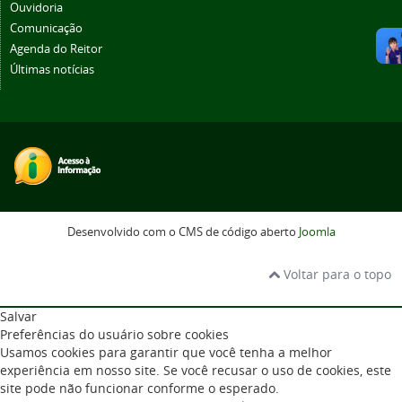
Ouvidoria
Comunicação
Agenda do Reitor
Últimas notícias
Desenvolvido com o CMS de código aberto
Joomla
Voltar para o topo
Salvar
Preferências do usuário sobre cookies
Usamos cookies para garantir que você tenha a melhor
experiência em nosso site. Se você recusar o uso de cookies, este
site pode não funcionar conforme o esperado.