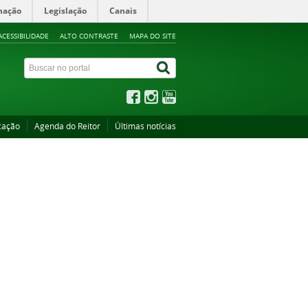
mação
Legislação
Canais
ACESSIBILIDADE
ALTO CONTRASTE
MAPA DO SITE
cação
Agenda do Reitor
Últimas notícias