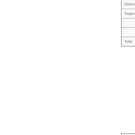
Outro
Suges
Total