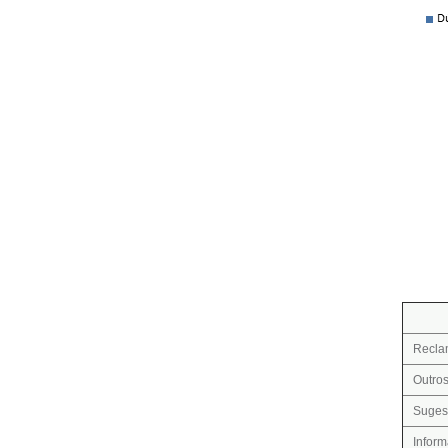
Recla
Outro
Suges
Infor