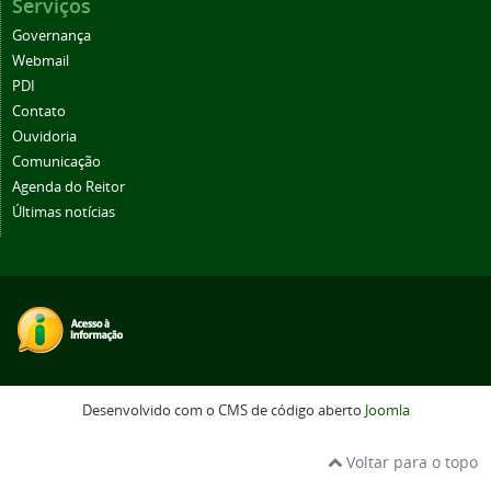
Serviços
Governança
Webmail
PDI
Contato
Ouvidoria
Comunicação
Agenda do Reitor
Últimas notícias
Desenvolvido com o CMS de código aberto
Joomla
Voltar para o topo