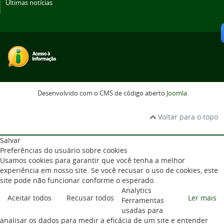
Últimas notícias
Desenvolvido com o CMS de código aberto
Joomla
Voltar para o topo
Salvar
Preferências do usuário sobre cookies
Usamos cookies para garantir que você tenha a melhor
experiência em nosso site. Se você recusar o uso de cookies, este
site pode não funcionar conforme o esperado.
Analytics
Aceitar todos
Recusar todos
Ler mais
Ferramentas
usadas para
analisar os dados para medir a eficácia de um site e entender