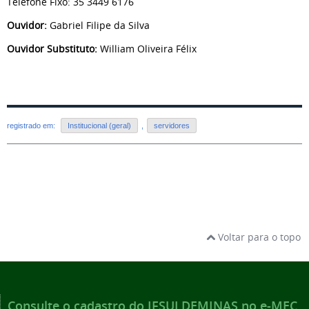
Telefone Fixo: 35 3449 6176
Ouvidor:
Gabriel Filipe da Silva
Ouvidor Substituto:
William Oliveira Félix
registrado em:
Institucional (geral)
,
servidores
Voltar para o topo
Consulte o cadastro do IFSULDEMINAS no e-MEC