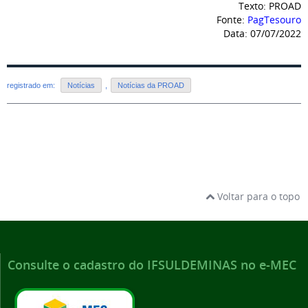
Texto: PROAD
Fonte:
PagTesouro
Data: 07/07/2022
registrado em:
Notícias
,
Notícias da PROAD
Voltar para o topo
Consulte o cadastro do IFSULDEMINAS no e-MEC