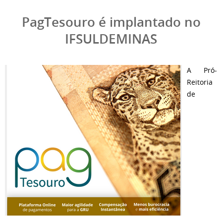
PagTesouro é implantado no
IFSULDEMINAS
A Pró-
Reitoria
de