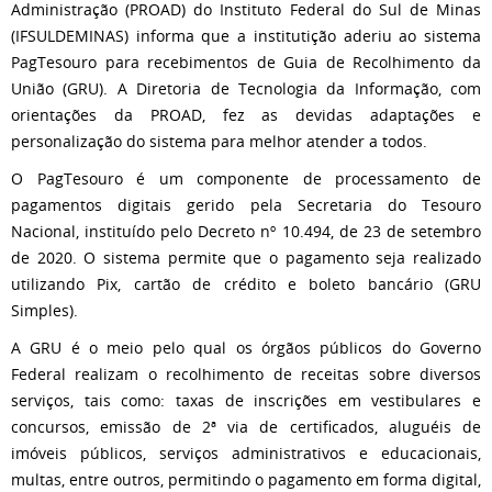
Administração (PROAD) do Instituto Federal do Sul de Minas
(IFSULDEMINAS) informa que a institutição aderiu ao sistem
a
PagTesouro
para recebimentos de Guia de Recolhimento da
União (GRU). A Diretoria de Tecnologia da Informação, com
orientações da PROAD, fez as devidas adaptações e
personalização do sistema para melhor atender a todos.
O PagTesouro é um componente de processamento de
pagamentos digitais gerido pela Secretaria do Tesouro
Nacional, instituído pelo Decreto nº 10.494, de 23 de setembro
de 2020. O sistema permite que o pagamento seja realizado
utilizando
Pix
, cartão de crédito e boleto bancário (GRU
Simples).
A GRU é o meio pelo qual os órgãos públicos do Governo
Federal realizam o recolhimento de receitas sobre diversos
serviços, tais como: taxas de inscrições em vestibulares e
concursos, emissão de 2ª via de certificados, aluguéis de
imóveis públicos, serviços administrativos e educacionais,
multas, entre outros, permitindo o pagamento em forma digital,