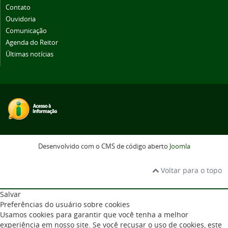
Contato
Ouvidoria
Comunicação
Agenda do Reitor
Últimas notícias
Desenvolvido com o CMS de código aberto
Joomla
Voltar para o topo
Salvar
Preferências do usuário sobre cookies
Usamos cookies para garantir que você tenha a melhor
experiência em nosso site. Se você recusar o uso de cookies, este