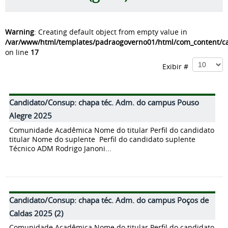
Warning
: Creating default object from empty value in
/var/www/html/templates/padraogoverno01/html/com_content/cat
on line
17
Exibir #
Candidato/Consup: chapa téc. Adm. do campus Pouso
Alegre 2025
Comunidade Acadêmica Nome do titular Perfil do candidato
titular Nome do suplente Perfil do candidato suplente
Técnico ADM Rodrigo Janoni...
Candidato/Consup: chapa téc. Adm. do campus Poços de
Caldas 2025 (2)
Comunidade Acadêmica Nome do titular Perfil do candidato