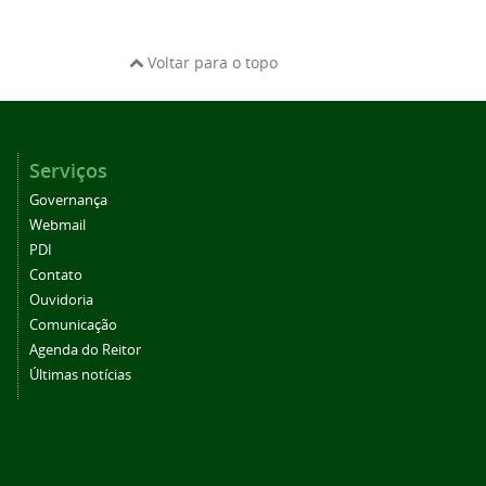
Voltar para o topo
Serviços
Governança
Webmail
PDI
Contato
Ouvidoria
Comunicação
Agenda do Reitor
Últimas notícias