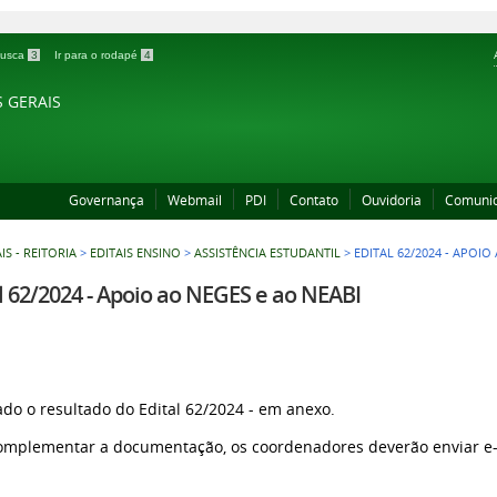
 busca
3
Ir para o rodapé
4
S GERAIS
Governança
Webmail
PDI
Contato
Ouvidoria
Comuni
IS - REITORIA
>
EDITAIS ENSINO
>
ASSISTÊNCIA ESTUDANTIL
>
EDITAL 62/2024 - APOIO
l 62/2024 - Apoio ao NEGES e ao NEABI
ado o resultado do Edital 62/2024 - em anexo.
omplementar a documentação, os coordenadores deverão enviar e