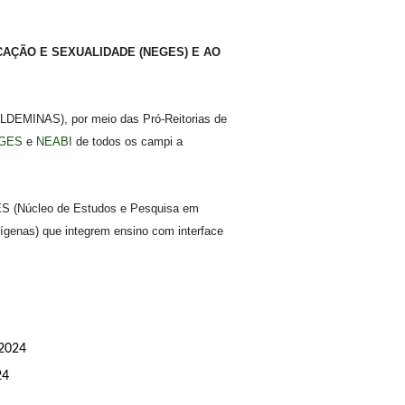
CAÇÃO E SEXUALIDADE (NEGES) E AO
SULDEMINAS), por meio das Pró-Reitorias de
GES
e
NEABI
de todos os campi a
EGES (Núcleo de Estudos e Pesquisa em
ígenas) que integrem ensino com interface
2024
24