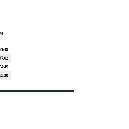
24
21:48
47:02
24:45
33:30