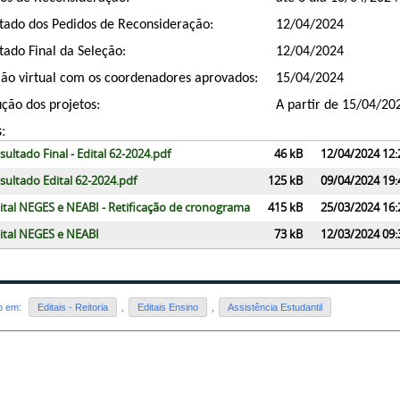
tado dos Pedidos de Reconsideração:
12/04/2024
tado Final da Seleção:
12/04/2024
ão virtual com os coordenadores aprovados:
15/04/2024
ção dos projetos:
A partir de 15/04/20
:
sultado Final - Edital 62-2024.pdf
46 kB
12/04/2024 12:
sultado Edital 62-2024.pdf
125 kB
09/04/2024 19:
ital NEGES e NEABI - Retificação de cronograma
415 kB
25/03/2024 16:
ital NEGES e NEABI
73 kB
12/03/2024 09:
do em:
Editais - Reitoria
,
Editais Ensino
,
Assistência Estudantil