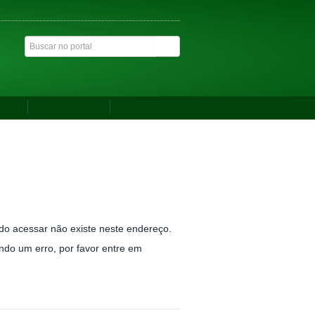
ACESSIBILIDADE
ALTO CONTRASTE
MAPA DO SITE
cação
Agenda do Reitor
Últimas notícias
do acessar não existe neste endereço.
ndo um erro, por favor entre em