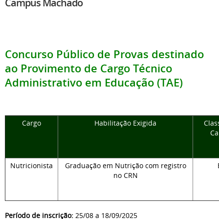
Campus Machado
Concurso Público de Provas destinado
ao Provimento de Cargo Técnico
Administrativo em Educação (TAE)
Cargo
Habilitação Exigida
Clas
Ca
Nutricionista
Graduação em Nutrição com registro
no CRN
Período de inscrição:
25/08 a 18/09/2025