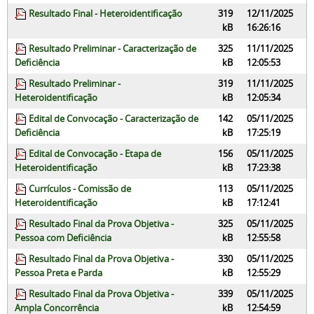
Resultado Final - Heteroidentificação
319
12/11/2025
kB
16:26:16
Resultado Preliminar - Caracterização de
325
11/11/2025
Deficiência
kB
12:05:53
Resultado Preliminar -
319
11/11/2025
Heteroidentificação
kB
12:05:34
Edital de Convocação - Caracterização de
142
05/11/2025
Deficiência
kB
17:25:19
Edital de Convocação - Etapa de
156
05/11/2025
Heteroidentificação
kB
17:23:38
Currículos - Comissão de
113
05/11/2025
Heteroidentificação
kB
17:12:41
Resultado Final da Prova Objetiva -
325
05/11/2025
Pessoa com Deficiência
kB
12:55:58
Resultado Final da Prova Objetiva -
330
05/11/2025
Pessoa Preta e Parda
kB
12:55:29
Resultado Final da Prova Objetiva -
339
05/11/2025
Ampla Concorrência
kB
12:54:59