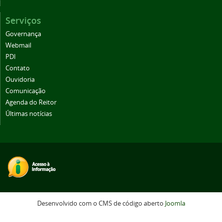
Serviços
Governança
Webmail
PDI
Contato
Ouvidoria
Comunicação
Agenda do Reitor
Últimas notícias
Desenvolvido com o CMS de código aberto
Joomla