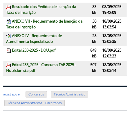
Resultado dos Pedidos de Isenção da
83
08/09/2025
Taxa de Inscrição
kB
19:42:09
ANEXO VII - Requerimento de Isenção da
30
18/08/2025
Taxa de Inscrição
kB
13:03:54
ANEXO IV - Requerimento de
28
18/08/2025
Atendimento Especializado
kB
13:03:35
Edital 233-2025 - DOU.pdf
849
18/08/2025
kB
12:03:23
Edital 233_2025 - Concurso TAE 2025 -
507
18/08/2025
Nutricionista.pdf
kB
12:03:14
registrado em:
Concursos
,
Técnico Administrativo
,
Técnicos Administrativos - Encerrados